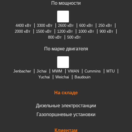
По мощности
4400 кВт
3300 кВт
2600 кВт
600 кВт
250 кВт
2000 кВт
1500 кВт
1200 кВт
1000 кВт
900 кВт
800 кВт
500 кВт
По марке двигателя
Jenbacher
Jichai
MWM
VMAN
Cummins
MTU
Yuchai
Weichai
Baudouin
На складе
Дизельные электростанции
Газопоршневые установки
Клиентам