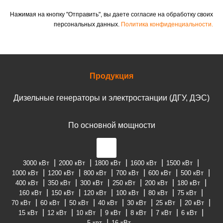
Нажимая на кнопку "Отправить", вы даете согласие на обработку своих
персональных данных.
Политика конфиденциальности.
Продукция
Дизельные генераторы и электростанции (ДГУ, ДЭС)
По основной мощности
3000 кВт
2000 кВт
1800 кВт
1600 кВт
1500 кВт
1000 кВт
1200 кВт
800 кВт
700 кВт
600 кВт
500 кВт
400 кВт
350 кВт
300 кВт
250 кВт
200 кВт
180 кВт
160 кВт
150 кВт
120 кВт
100 кВт
80 кВт
75 кВт
70 кВт
60 кВт
50 кВт
40 кВт
30 кВт
25 кВт
20 кВт
15 кВт
12 кВт
10 кВт
9 кВт
8 кВт
7 кВт
6 кВт
5 квт
16 кВт