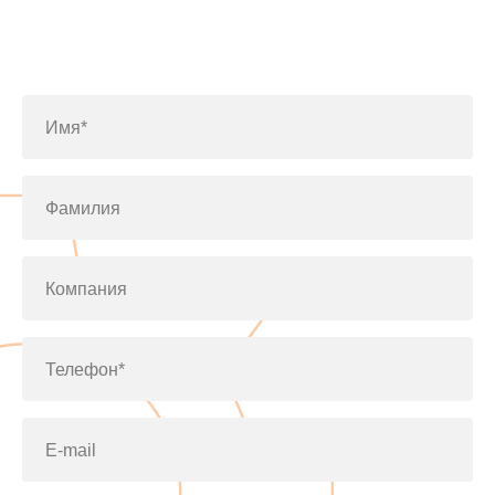
Заполните форму или позвоните
по телефону
+7(812)643-42-76
Имя*
Фамилия
Компания
Телефон*
E-mail