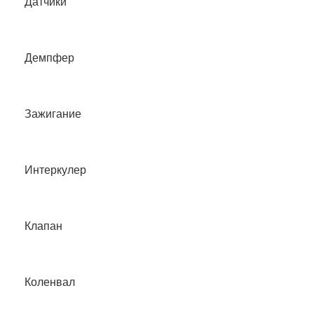
Датчики
Демпфер
Зажигание
Интеркулер
Клапан
Коленвал