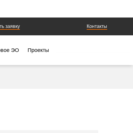
ть заявку
Контакты
овое ЭО
Проекты