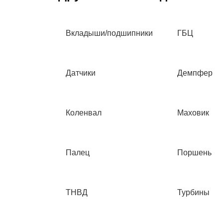
Вкладыши/подшипники
ГБЦ
Датчики
Демпфер
Коленвал
Маховик
Палец
Поршень
ТНВД
Турбины