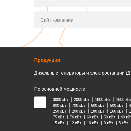
Сайт компании
Продукция
Дизельные генераторы и электростанции (Д
По основной мощности
3000 кВт
2000 кВт
1800 кВт
1600 кВ
800 кВт
700 кВт
600 кВт
500 кВт
4
250 кВт
200 кВт
180 кВт
160 кВт
1
75 кВт
70 кВт
60 кВт
50 кВт
40 кВ
15 кВт
12 кВт
10 кВт
9 кВт
8 кВт