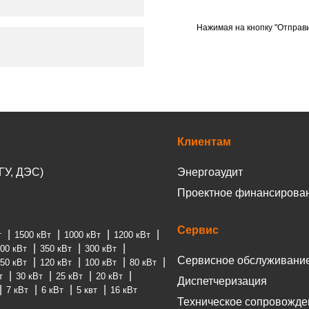
Нажимая на кнопку "Отправи
Клиентам
ГУ, ДЭС)
Энергоаудит
Проектное финансирова
Сервис
т
1500 кВт
1000 кВт
1200 кВт
00 кВт
350 кВт
300 кВт
Сервисное обслуживани
50 кВт
120 кВт
100 кВт
80 кВт
т
30 кВт
25 кВт
20 кВт
Диспетчеризация
7 кВт
6 кВт
5 квт
16 кВт
Техническое сопровожде