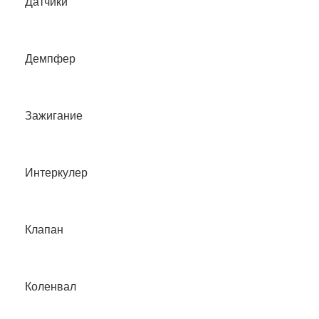
Датчики
Демпфер
Зажигание
Интеркулер
Клапан
Коленвал