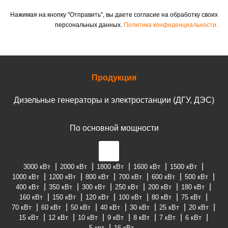
Нажимая на кнопку "Отправить", вы даете согласие на обработку своих
персональных данных.
Политика конфиденциальности.
Продукция
Дизельные генераторы и электростанции (ДГУ, ДЭС)
По основной мощности
3000 кВт
2000 кВт
1800 кВт
1600 кВт
1500 кВт
1000 кВт
1200 кВт
800 кВт
700 кВт
600 кВт
500 кВт
400 кВт
350 кВт
300 кВт
250 кВт
200 кВт
180 кВт
160 кВт
150 кВт
120 кВт
100 кВт
80 кВт
75 кВт
70 кВт
60 кВт
50 кВт
40 кВт
30 кВт
25 кВт
20 кВт
15 кВт
12 кВт
10 кВт
9 кВт
8 кВт
7 кВт
6 кВт
5 квт
16 кВт