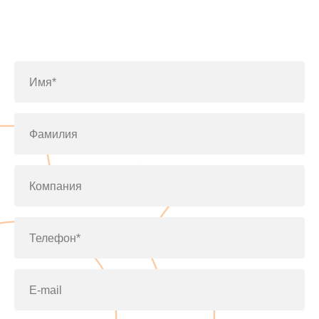
Заполните форму или позвоните
по телефону
+7(812)643-42-76
Имя*
Фамилия
Компания
Телефон*
E-mail