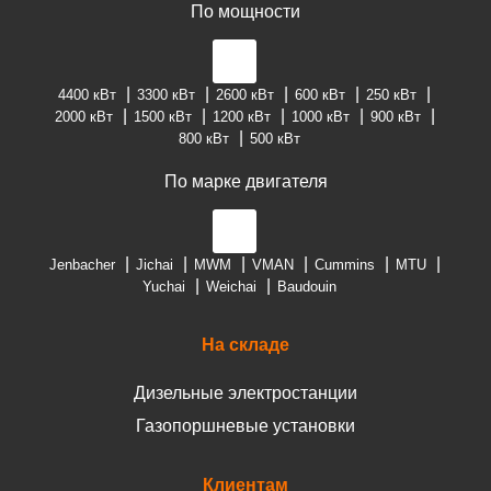
По мощности
4400 кВт
3300 кВт
2600 кВт
600 кВт
250 кВт
2000 кВт
1500 кВт
1200 кВт
1000 кВт
900 кВт
800 кВт
500 кВт
По марке двигателя
Jenbacher
Jichai
MWM
VMAN
Cummins
MTU
Yuchai
Weichai
Baudouin
На складе
Дизельные электростанции
Газопоршневые установки
Клиентам