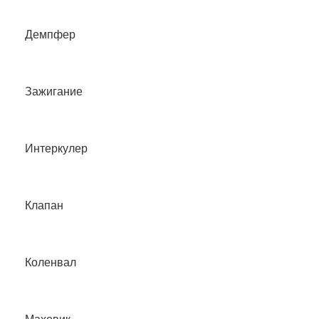
Демпфер
Зажигание
Интеркулер
Клапан
Коленвал