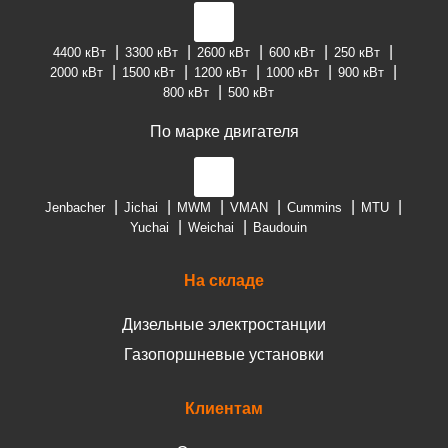
4400 кВт
3300 кВт
2600 кВт
600 кВт
250 кВт
2000 кВт
1500 кВт
1200 кВт
1000 кВт
900 кВт
800 кВт
500 кВт
По марке двигателя
Jenbacher
Jichai
MWM
VMAN
Cummins
MTU
Yuchai
Weichai
Baudouin
На складе
Дизельные электростанции
Газопоршневые установки
Клиентам