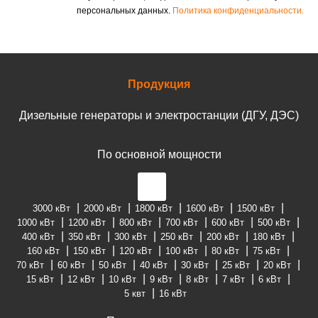
персональных данных.
Политика конфиденциальности.
Продукция
Дизельные генераторы и электростанции (ДГУ, ДЭС)
По основной мощности
3000 кВт
2000 кВт
1800 кВт
1600 кВт
1500 кВт
1000 кВт
1200 кВт
800 кВт
700 кВт
600 кВт
500 кВт
400 кВт
350 кВт
300 кВт
250 кВт
200 кВт
180 кВт
160 кВт
150 кВт
120 кВт
100 кВт
80 кВт
75 кВт
70 кВт
60 кВт
50 кВт
40 кВт
30 кВт
25 кВт
20 кВт
15 кВт
12 кВт
10 кВт
9 кВт
8 кВт
7 кВт
6 кВт
5 квт
16 кВт