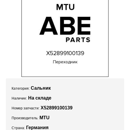
Проекты
Сальник
Категория:
На складе
Наличие:
X52899100139
Номер запчасти:
MTU
Производитель:
Германия
Страна: