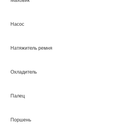
Маховик
Насос
Натяжитель ремня
Охладитель
Палец
Поршень