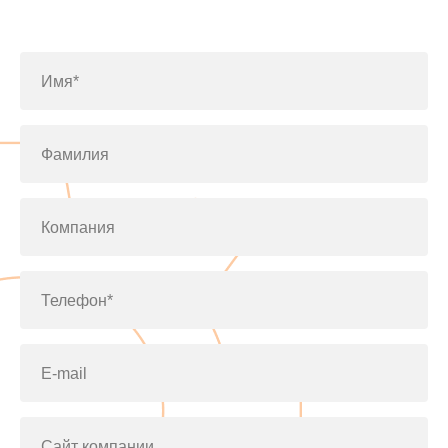
по телефону
+7(812)643-42-76
Имя*
Фамилия
Компания
Телефон*
E-mail
Сайт компании