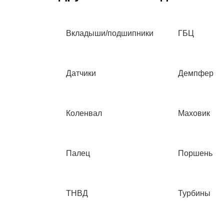
Вкладыши/подшипники
ГБЦ
Датчики
Демпфер
Коленвал
Маховик
Палец
Поршень
ТНВД
Турбины