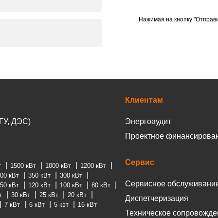
Нажимая на кнопку "Отправи
Клиентам
ГУ, ДЭС)
Энергоаудит
Проектное финансирова
Сервис
т
1500 кВт
1000 кВт
1200 кВт
00 кВт
350 кВт
300 кВт
Сервисное обслуживани
50 кВт
120 кВт
100 кВт
80 кВт
т
30 кВт
25 кВт
20 кВт
Диспетчеризация
7 кВт
6 кВт
5 квт
16 кВт
Техническое сопровожде