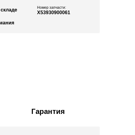
Номер запчасти:
 складе
X53930900061
мания
Гарантия