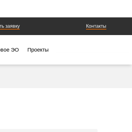
ть заявку
Контакты
овое ЭО
Проекты