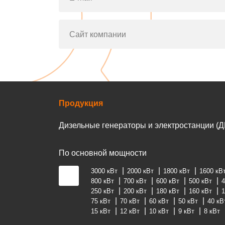
Сайт компании
Продукция
Дизельные генераторы и электростанции (Д
По основной мощности
3000 кВт
2000 кВт
1800 кВт
1600 кВ
800 кВт
700 кВт
600 кВт
500 кВт
4
250 кВт
200 кВт
180 кВт
160 кВт
1
75 кВт
70 кВт
60 кВт
50 кВт
40 кВ
15 кВт
12 кВт
10 кВт
9 кВт
8 кВт