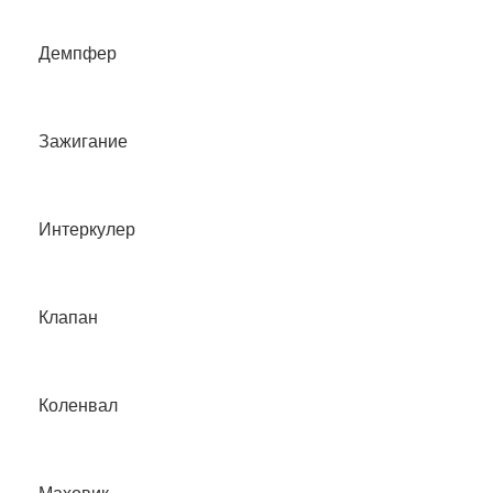
Демпфер
Зажигание
Интеркулер
Клапан
Коленвал