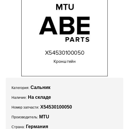
Проекты
Сальник
Категория:
На складе
Наличие:
X54530100050
Номер запчасти:
MTU
Производитель:
Германия
Страна: