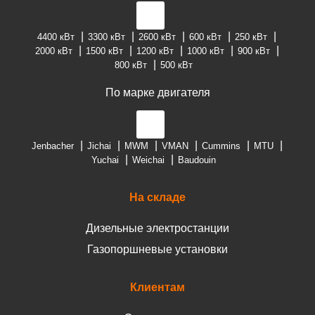
4400 кВт
3300 кВт
2600 кВт
600 кВт
250 кВт
2000 кВт
1500 кВт
1200 кВт
1000 кВт
900 кВт
800 кВт
500 кВт
По марке двигателя
Jenbacher
Jichai
MWM
VMAN
Cummins
MTU
Yuchai
Weichai
Baudouin
На складе
Дизельные электростанции
Газопоршневые установки
Клиентам