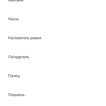
Маховик
Насос
Натяжитель ремня
Охладитель
Палец
Поршень