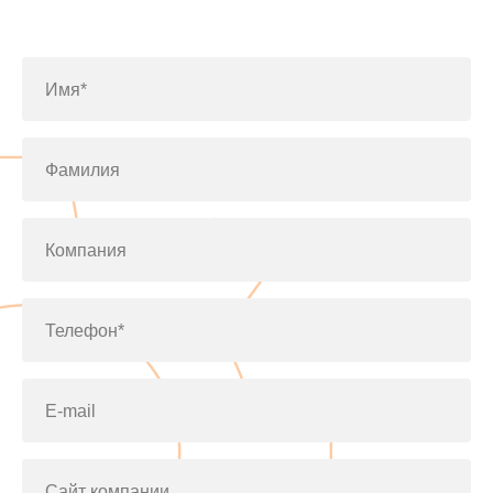
по телефону
+7(812)643-42-76
Имя*
Фамилия
Компания
Телефон*
E-mail
Сайт компании