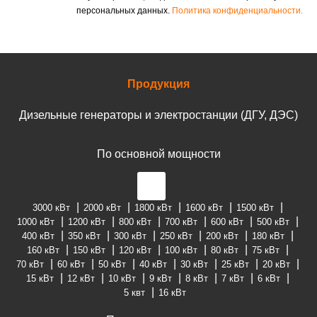
персональных данных.
Политика конфиденциальности.
Продукция
Дизельные генераторы и электростанции (ДГУ, ДЭС)
По основной мощности
3000 кВт
2000 кВт
1800 кВт
1600 кВт
1500 кВт
1000 кВт
1200 кВт
800 кВт
700 кВт
600 кВт
500 кВт
400 кВт
350 кВт
300 кВт
250 кВт
200 кВт
180 кВт
160 кВт
150 кВт
120 кВт
100 кВт
80 кВт
75 кВт
70 кВт
60 кВт
50 кВт
40 кВт
30 кВт
25 кВт
20 кВт
15 кВт
12 кВт
10 кВт
9 кВт
8 кВт
7 кВт
6 кВт
5 квт
16 кВт