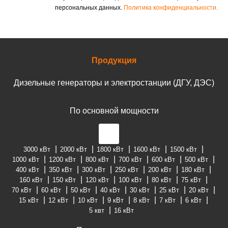
персональных данных.
Политика конфиденциальности.
Продукция
Дизельные генераторы и электростанции (ДГУ, ДЭС)
По основной мощности
3000 кВт
2000 кВт
1800 кВт
1600 кВт
1500 кВт
1000 кВт
1200 кВт
800 кВт
700 кВт
600 кВт
500 кВт
400 кВт
350 кВт
300 кВт
250 кВт
200 кВт
180 кВт
160 кВт
150 кВт
120 кВт
100 кВт
80 кВт
75 кВт
70 кВт
60 кВт
50 кВт
40 кВт
30 кВт
25 кВт
20 кВт
15 кВт
12 кВт
10 кВт
9 кВт
8 кВт
7 кВт
6 кВт
5 квт
16 кВт