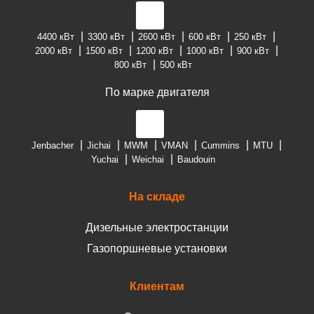
4400 кВт
3300 кВт
2600 кВт
600 кВт
250 кВт
2000 кВт
1500 кВт
1200 кВт
1000 кВт
900 кВт
800 кВт
500 кВт
По марке двигателя
Jenbacher
Jichai
MWM
VMAN
Cummins
MTU
Yuchai
Weichai
Baudouin
На складе
Дизельные электростанции
Газопоршневые установки
Клиентам