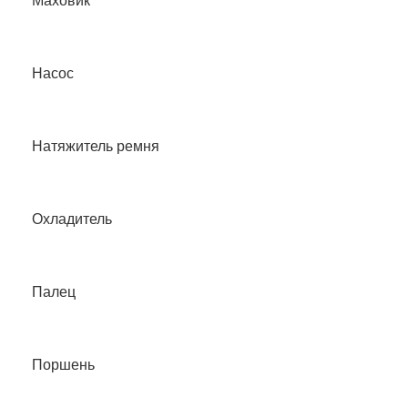
Маховик
Насос
Натяжитель ремня
Охладитель
Палец
Поршень