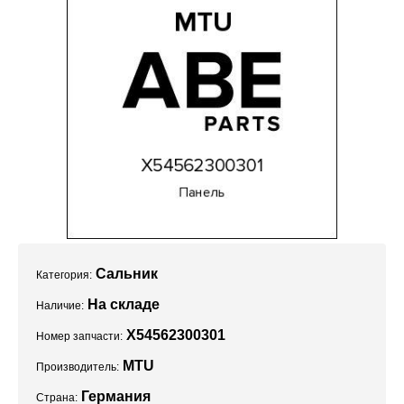
Проекты
Сальник
Категория:
На складе
Наличие:
X54562300301
Номер запчасти:
MTU
Производитель:
Германия
Страна: