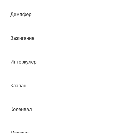
Демпфер
Зажигание
Интеркулер
Клапан
Коленвал