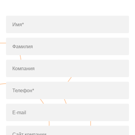
по телефону
+7(812)643-42-76
Имя*
Фамилия
Компания
Телефон*
E-mail
Сайт компании