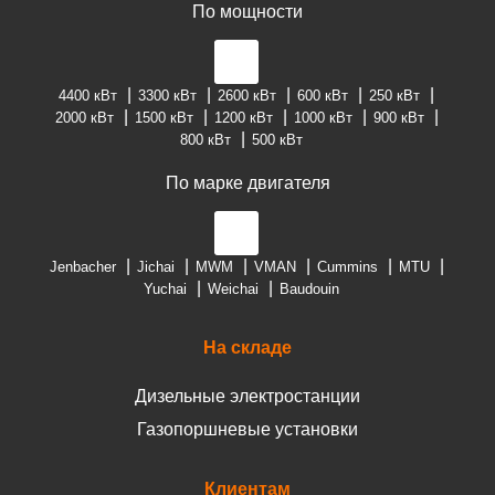
По мощности
4400 кВт
3300 кВт
2600 кВт
600 кВт
250 кВт
2000 кВт
1500 кВт
1200 кВт
1000 кВт
900 кВт
800 кВт
500 кВт
По марке двигателя
Jenbacher
Jichai
MWM
VMAN
Cummins
MTU
Yuchai
Weichai
Baudouin
На складе
Дизельные электростанции
Газопоршневые установки
Клиентам