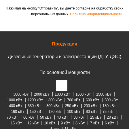
Нажимая на кнопку "Отправить", вы даете согласие на обработку своих
персональных данных.
Политика конфиденциальности.
Продукция
Дизельные генераторы и электростанции (ДГУ, ДЭС)
По основной мощности
3000 кВт
2000 кВт
1800 кВт
1600 кВт
1500 кВт
1000 кВт
1200 кВт
800 кВт
700 кВт
600 кВт
500 кВт
400 кВт
350 кВт
300 кВт
250 кВт
200 кВт
180 кВт
160 кВт
150 кВт
120 кВт
100 кВт
80 кВт
75 кВт
70 кВт
60 кВт
50 кВт
40 кВт
30 кВт
25 кВт
20 кВт
15 кВт
12 кВт
10 кВт
9 кВт
8 кВт
7 кВт
6 кВт
5 квт
16 кВт