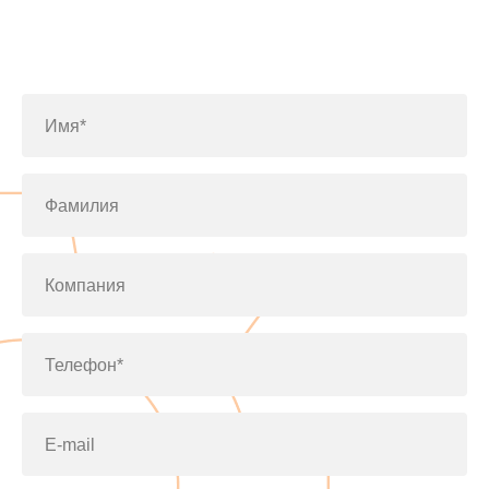
Заполните форму или позвоните
по телефону
+7(812)643-42-76
Имя*
Фамилия
Компания
Телефон*
E-mail