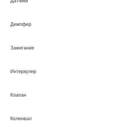
Датчики
Демпфер
Зажигание
Интеркулер
Клапан
Коленвал