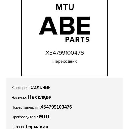
Проекты
Сальник
Категория:
На складе
Наличие:
X54799100476
Номер запчасти:
MTU
Производитель:
Германия
Страна: