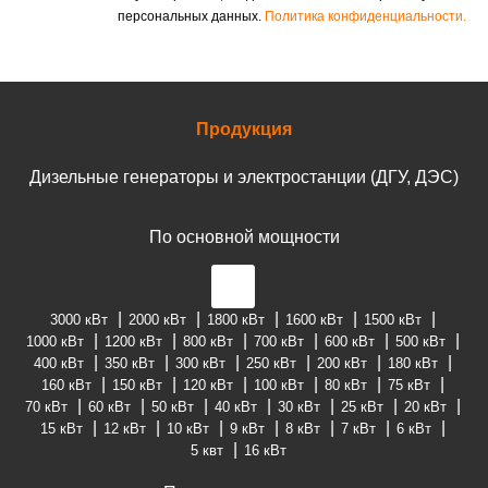
персональных данных.
Политика конфиденциальности.
Продукция
Дизельные генераторы и электростанции (ДГУ, ДЭС)
По основной мощности
3000 кВт
2000 кВт
1800 кВт
1600 кВт
1500 кВт
1000 кВт
1200 кВт
800 кВт
700 кВт
600 кВт
500 кВт
400 кВт
350 кВт
300 кВт
250 кВт
200 кВт
180 кВт
160 кВт
150 кВт
120 кВт
100 кВт
80 кВт
75 кВт
70 кВт
60 кВт
50 кВт
40 кВт
30 кВт
25 кВт
20 кВт
15 кВт
12 кВт
10 кВт
9 кВт
8 кВт
7 кВт
6 кВт
5 квт
16 кВт