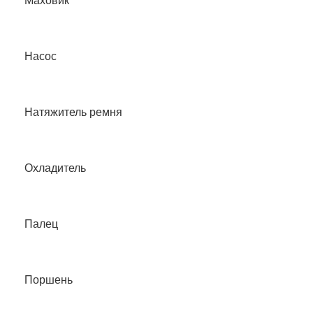
Маховик
Насос
Натяжитель ремня
Охладитель
Палец
Поршень