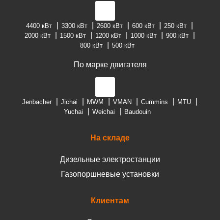
4400 кВт
3300 кВт
2600 кВт
600 кВт
250 кВт
2000 кВт
1500 кВт
1200 кВт
1000 кВт
900 кВт
800 кВт
500 кВт
По марке двигателя
Jenbacher
Jichai
MWM
VMAN
Cummins
MTU
Yuchai
Weichai
Baudouin
На складе
Дизельные электростанции
Газопоршневые установки
Клиентам