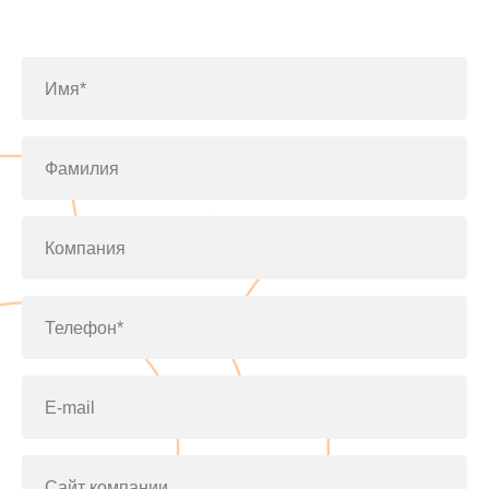
по телефону
+7(812)643-42-76
Имя*
Фамилия
Компания
Телефон*
E-mail
Сайт компании