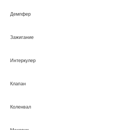
Демпфер
Зажигание
Интеркулер
Клапан
Коленвал