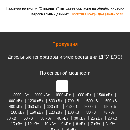
Нажимая на кнопку "Отправить", вы даете согласие на обработку своих
персональных данных.
Политика конфиденциальности.
Продукция
Дизельные генераторы и электростанции (ДГУ, ДЭС)
По основной мощности
3000 кВт
2000 кВт
1800 кВт
1600 кВт
1500 кВт
1000 кВт
1200 кВт
800 кВт
700 кВт
600 кВт
500 кВт
400 кВт
350 кВт
300 кВт
250 кВт
200 кВт
180 кВт
160 кВт
150 кВт
120 кВт
100 кВт
80 кВт
75 кВт
70 кВт
60 кВт
50 кВт
40 кВт
30 кВт
25 кВт
20 кВт
15 кВт
12 кВт
10 кВт
9 кВт
8 кВт
7 кВт
6 кВт
5 квт
16 кВт