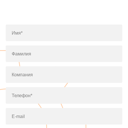
Заполните форму или позвоните
по телефону
+7(812)643-42-76
Имя*
Фамилия
Компания
Телефон*
E-mail