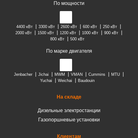
По мощности
4400 кВт
3300 кВт
2600 кВт
600 кВт
250 кВт
2000 кВт
1500 кВт
1200 кВт
1000 кВт
900 кВт
800 кВт
500 кВт
По марке двигателя
Jenbacher
Jichai
MWM
VMAN
Cummins
MTU
Yuchai
Weichai
Baudouin
На складе
Дизельные электростанции
Газопоршневые установки
Клиентам