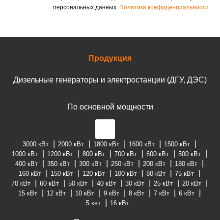
персональных данных.
Политика конфиденциальности.
Продукция
Дизельные генераторы и электростанции (ДГУ, ДЭС)
По основной мощности
3000 кВт
2000 кВт
1800 кВт
1600 кВт
1500 кВт
1000 кВт
1200 кВт
800 кВт
700 кВт
600 кВт
500 кВт
400 кВт
350 кВт
300 кВт
250 кВт
200 кВт
180 кВт
160 кВт
150 кВт
120 кВт
100 кВт
80 кВт
75 кВт
70 кВт
60 кВт
50 кВт
40 кВт
30 кВт
25 кВт
20 кВт
15 кВт
12 кВт
10 кВт
9 кВт
8 кВт
7 кВт
6 кВт
5 квт
16 кВт