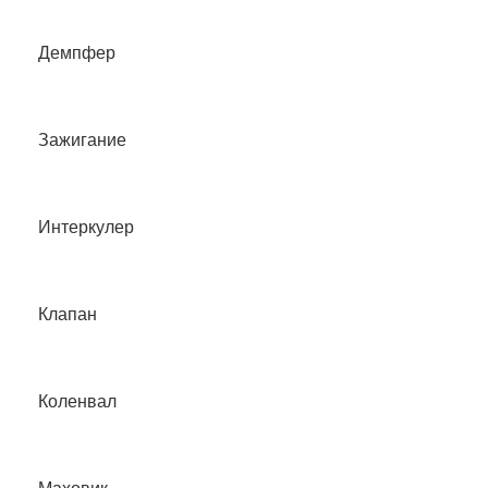
Демпфер
Зажигание
Интеркулер
Клапан
Коленвал