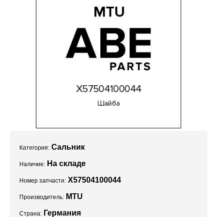
Проекты
Сальник
Категория:
На складе
Наличие:
X57504100044
Номер запчасти:
MTU
Производитель:
Германия
Страна: