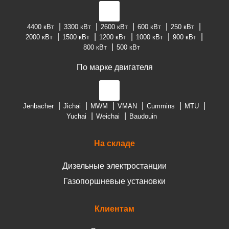
4400 кВт
3300 кВт
2600 кВт
600 кВт
250 кВт
2000 кВт
1500 кВт
1200 кВт
1000 кВт
900 кВт
800 кВт
500 кВт
По марке двигателя
Jenbacher
Jichai
MWM
VMAN
Cummins
MTU
Yuchai
Weichai
Baudouin
На складе
Дизельные электростанции
Газопоршневые установки
Клиентам