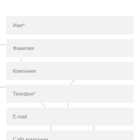
по телефону
+7(812)643-42-76
Имя*
Фамилия
Компания
Телефон*
E-mail
Сайт компании