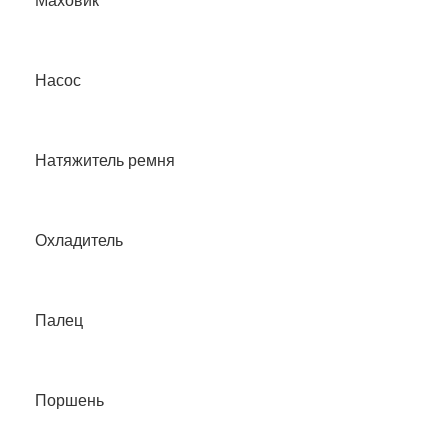
Маховик
Насос
Натяжитель ремня
Охладитель
Палец
Поршень