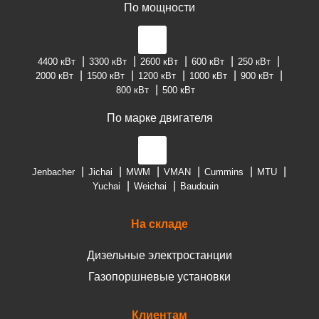
По мощности
4400 кВт
3300 кВт
2600 кВт
600 кВт
250 кВт
2000 кВт
1500 кВт
1200 кВт
1000 кВт
900 кВт
800 кВт
500 кВт
По марке двигателя
Jenbacher
Jichai
MWM
VMAN
Cummins
MTU
Yuchai
Weichai
Baudouin
На складе
Дизельные электростанции
Газопоршневые установки
Клиентам