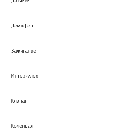
Датчики
Демпфер
Зажигание
Интеркулер
Клапан
Коленвал