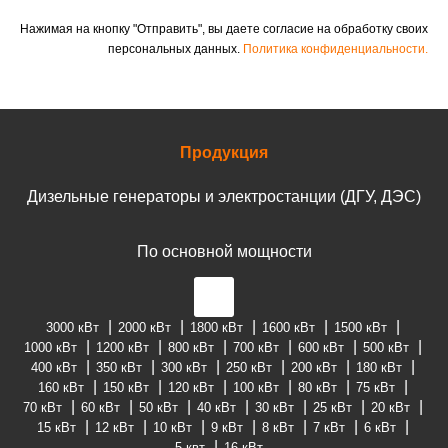
Нажимая на кнопку "Отправить", вы даете согласие на обработку своих
персональных данных.
Политика конфиденциальности.
Продукция
Дизельные генераторы и электростанции (ДГУ, ДЭС)
По основной мощности
3000 кВт
2000 кВт
1800 кВт
1600 кВт
1500 кВт
1000 кВт
1200 кВт
800 кВт
700 кВт
600 кВт
500 кВт
400 кВт
350 кВт
300 кВт
250 кВт
200 кВт
180 кВт
160 кВт
150 кВт
120 кВт
100 кВт
80 кВт
75 кВт
70 кВт
60 кВт
50 кВт
40 кВт
30 кВт
25 кВт
20 кВт
15 кВт
12 кВт
10 кВт
9 кВт
8 кВт
7 кВт
6 кВт
5 квт
16 кВт