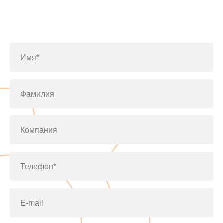
Заполните форму или позвоните
по телефону
+7(812)643-42-76
Имя*
Фамилия
Компания
Телефон*
E-mail