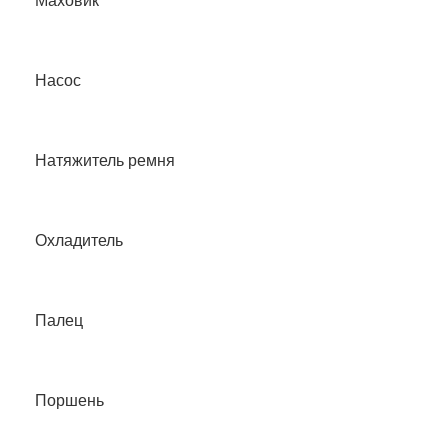
Маховик
Насос
Натяжитель ремня
Охладитель
Палец
Поршень