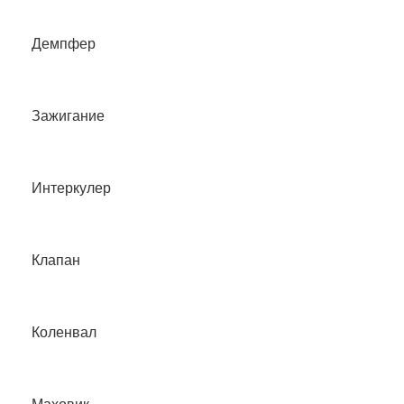
Демпфер
Зажигание
Интеркулер
Клапан
Коленвал