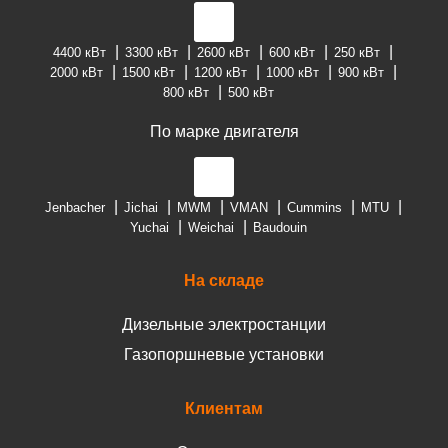
4400 кВт
3300 кВт
2600 кВт
600 кВт
250 кВт
2000 кВт
1500 кВт
1200 кВт
1000 кВт
900 кВт
800 кВт
500 кВт
По марке двигателя
Jenbacher
Jichai
MWM
VMAN
Cummins
MTU
Yuchai
Weichai
Baudouin
На складе
Дизельные электростанции
Газопоршневые установки
Клиентам