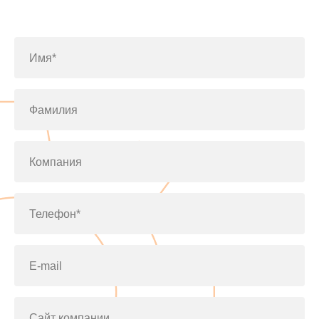
по телефону
+7(812)643-42-76
Имя*
Фамилия
Компания
Телефон*
E-mail
Сайт компании