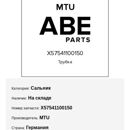
Проекты
Сальник
Категория:
На складе
Наличие:
X57541100150
Номер запчасти:
MTU
Производитель:
Германия
Страна: