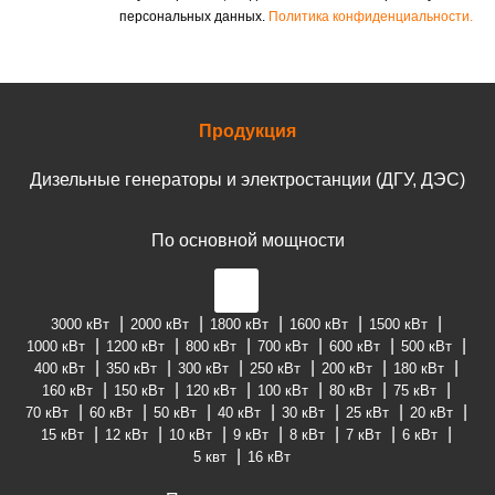
персональных данных.
Политика конфиденциальности.
Продукция
Дизельные генераторы и электростанции (ДГУ, ДЭС)
По основной мощности
3000 кВт
2000 кВт
1800 кВт
1600 кВт
1500 кВт
1000 кВт
1200 кВт
800 кВт
700 кВт
600 кВт
500 кВт
400 кВт
350 кВт
300 кВт
250 кВт
200 кВт
180 кВт
160 кВт
150 кВт
120 кВт
100 кВт
80 кВт
75 кВт
70 кВт
60 кВт
50 кВт
40 кВт
30 кВт
25 кВт
20 кВт
15 кВт
12 кВт
10 кВт
9 кВт
8 кВт
7 кВт
6 кВт
5 квт
16 кВт