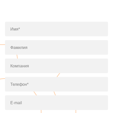
Заполните форму или позвоните
по телефону
+7(812)643-42-76
Имя*
Фамилия
Компания
Телефон*
E-mail