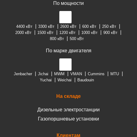
По мощности
4400 кВт
3300 кВт
2600 кВт
600 кВт
250 кВт
2000 кВт
1500 кВт
1200 кВт
1000 кВт
900 кВт
800 кВт
500 кВт
По марке двигателя
Jenbacher
Jichai
MWM
VMAN
Cummins
MTU
Yuchai
Weichai
Baudouin
На складе
Дизельные электростанции
Газопоршневые установки
Клиентам