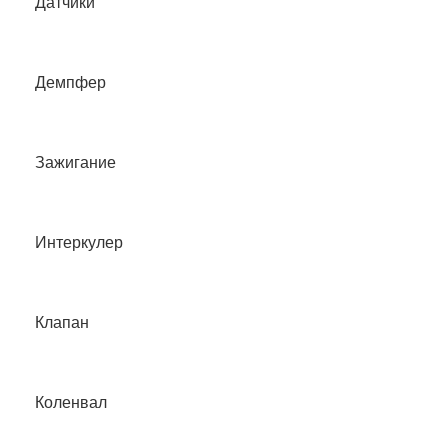
Датчики
Демпфер
Зажигание
Интеркулер
Клапан
Коленвал