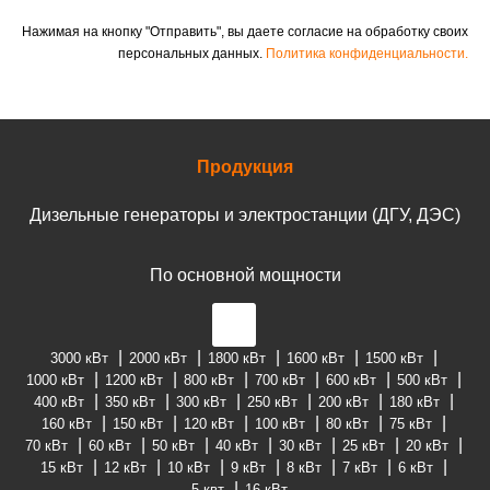
Нажимая на кнопку "Отправить", вы даете согласие на обработку своих
персональных данных.
Политика конфиденциальности.
Продукция
Дизельные генераторы и электростанции (ДГУ, ДЭС)
По основной мощности
3000 кВт
2000 кВт
1800 кВт
1600 кВт
1500 кВт
1000 кВт
1200 кВт
800 кВт
700 кВт
600 кВт
500 кВт
400 кВт
350 кВт
300 кВт
250 кВт
200 кВт
180 кВт
160 кВт
150 кВт
120 кВт
100 кВт
80 кВт
75 кВт
70 кВт
60 кВт
50 кВт
40 кВт
30 кВт
25 кВт
20 кВт
15 кВт
12 кВт
10 кВт
9 кВт
8 кВт
7 кВт
6 кВт
5 квт
16 кВт