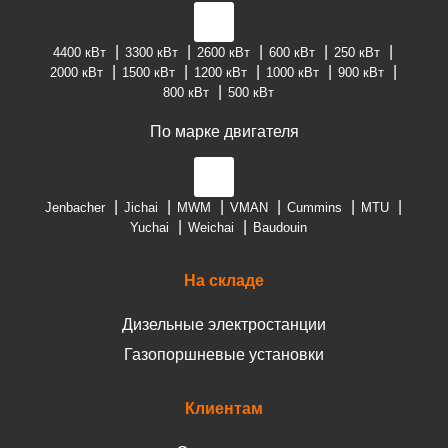
4400 кВт
3300 кВт
2600 кВт
600 кВт
250 кВт
2000 кВт
1500 кВт
1200 кВт
1000 кВт
900 кВт
800 кВт
500 кВт
По марке двигателя
Jenbacher
Jichai
MWM
VMAN
Cummins
MTU
Yuchai
Weichai
Baudouin
На складе
Дизельные электростанции
Газопоршневые установки
Клиентам