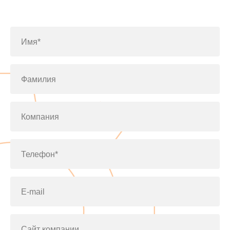
по телефону
+7(812)643-42-76
Имя*
Фамилия
Компания
Телефон*
E-mail
Сайт компании