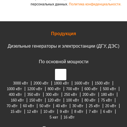
персональных данных.
Политика конфиденциальности.
Продукция
Дизельные генераторы и электростанции (ДГУ, ДЭС)
По основной мощности
3000 кВт
2000 кВт
1800 кВт
1600 кВт
1500 кВт
1000 кВт
1200 кВт
800 кВт
700 кВт
600 кВт
500 кВт
400 кВт
350 кВт
300 кВт
250 кВт
200 кВт
180 кВт
160 кВт
150 кВт
120 кВт
100 кВт
80 кВт
75 кВт
70 кВт
60 кВт
50 кВт
40 кВт
30 кВт
25 кВт
20 кВт
15 кВт
12 кВт
10 кВт
9 кВт
8 кВт
7 кВт
6 кВт
5 квт
16 кВт