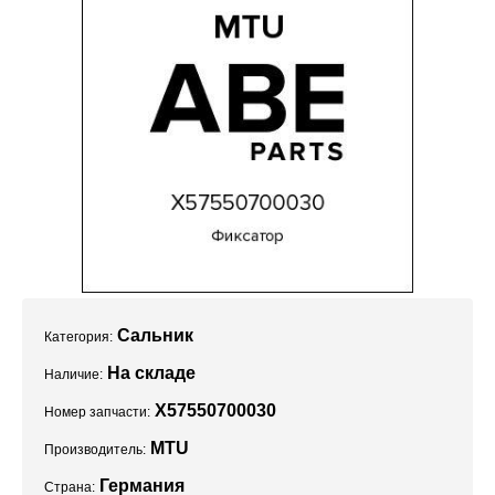
Проекты
Сальник
Категория:
На складе
Наличие:
X57550700030
Номер запчасти:
MTU
Производитель:
Германия
Страна: