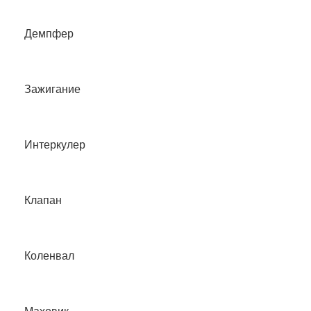
Демпфер
Зажигание
Интеркулер
Клапан
Коленвал