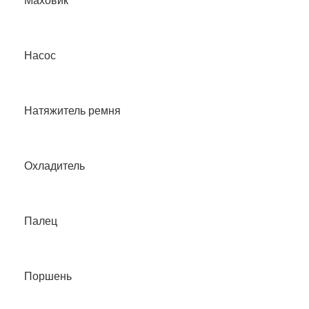
Маховик
Насос
Натяжитель ремня
Охладитель
Палец
Поршень