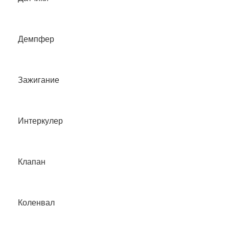
Демпфер
Зажигание
Интеркулер
Клапан
Коленвал