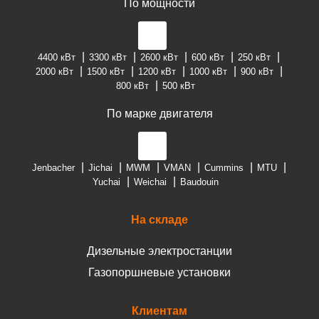
По мощности
4400 кВт
3300 кВт
2600 кВт
600 кВт
250 кВт
2000 кВт
1500 кВт
1200 кВт
1000 кВт
900 кВт
800 кВт
500 кВт
По марке двигателя
Jenbacher
Jichai
MWM
VMAN
Cummins
MTU
Yuchai
Weichai
Baudouin
На складе
Дизельные электростанции
Газопоршневые установки
Клиентам