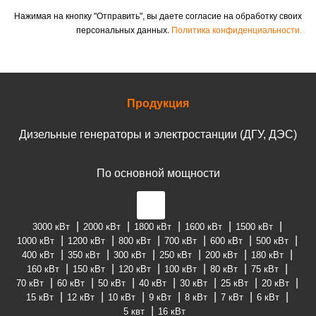
Нажимая на кнопку "Отправить", вы даете согласие на обработку своих
персональных данных.
Политика конфиденциальности.
Продукция
Дизельные генераторы и электростанции (ДГУ, ДЭС)
По основной мощности
3000 кВт
2000 кВт
1800 кВт
1600 кВт
1500 кВт
1000 кВт
1200 кВт
800 кВт
700 кВт
600 кВт
500 кВт
400 кВт
350 кВт
300 кВт
250 кВт
200 кВт
180 кВт
160 кВт
150 кВт
120 кВт
100 кВт
80 кВт
75 кВт
70 кВт
60 кВт
50 кВт
40 кВт
30 кВт
25 кВт
20 кВт
15 кВт
12 кВт
10 кВт
9 кВт
8 кВт
7 кВт
6 кВт
5 квт
16 кВт