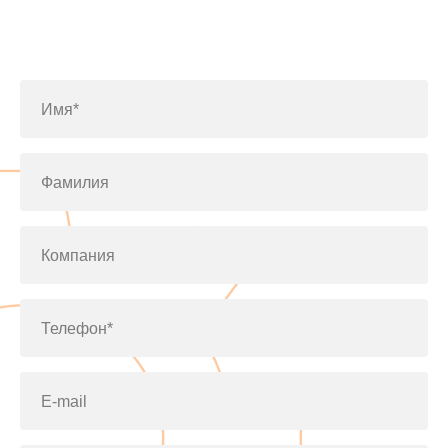
Заполните форму или позвоните
по телефону
+7(812)643-42-76
Имя*
Фамилия
Компания
Телефон*
E-mail