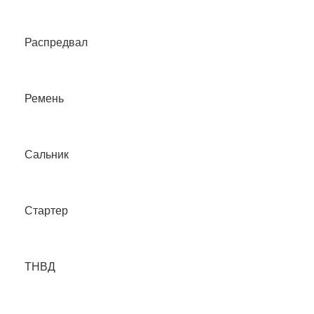
Распредвал
Ремень
Сальник
Стартер
ТНВД